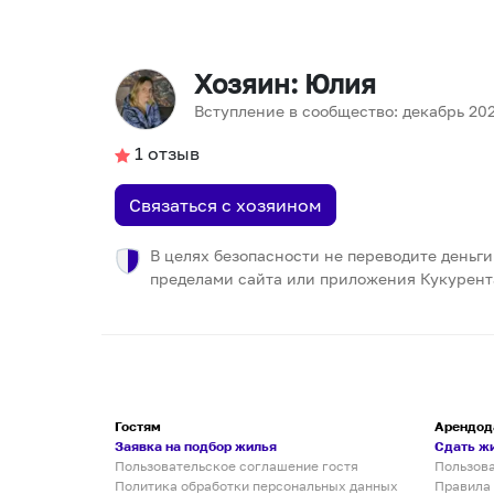
Хозяин
: Юлия
Вступление в сообщество:
декабрь
20
1
отзыв
Связаться с хозяином
В целях безопасности не переводите деньги
пределами сайта или приложения Кукурент
Гостям
Арендод
Заявка на подбор жилья
Сдать ж
Пользовательское соглашение гостя
Пользов
Политика обработки персональных данных
Правила