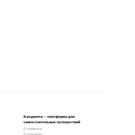
Кукурента — платформа для
самостоятельных путешествий
О сервисе
О команде