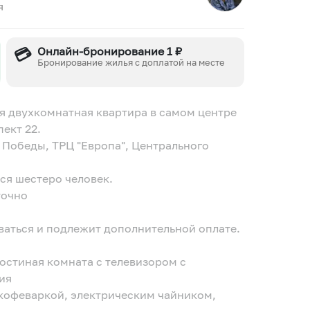
я
💳
Онлайн-бронирование 1 ₽
Бронирование жилья с доплатой на месте
ная двухкомнатная квартира в самом центре
ект 22.
 Победы, ТРЦ "Европа", Центрального
ся шестеро человек.
точно
ваться и подлежит дополнительной оплате.
гостиная комната с телевизором с
ия
 кофеваркой, электрическим чайником,