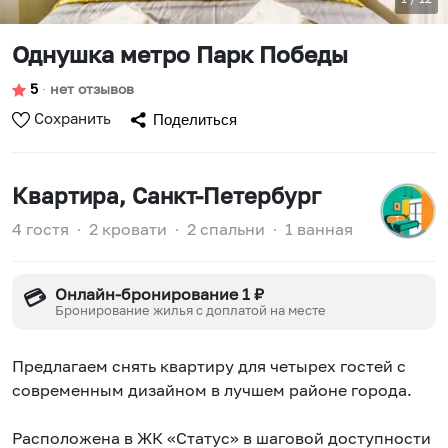
Однушка метро Парк Победы
5
∙
нет отзывов
Сохранить
Поделиться
Квартира
, Санкт-Петербург
4 гостя
∙
2 кровати
∙
2 спальни
∙
1 ванная
Онлайн-бронирование 1 ₽
💳
Бронирование жилья с доплатой на месте
Предлагаем снять квартиру для четырех гостей с
современным дизайном в лучшем районе города.
Расположена в ЖК «Статус» в шаговой доступности