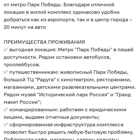
от метро Парк Победы. Благодаря отличной
локации в жилой комплекс одинаково удобно
добраться как из аэропорта, так и в центр города –
20 минут на авто
ПРЕИМУЩЕСТВА ПРОЖИВАНИЯ
✅ выгодная локация: Метро "Парк Победы" в пешей
доступности. Рядом остановки автобусов,
троллейбусов.
✅ путешественникам: живописный Парк Победы,
большой ТЦ "Радуга" с кинотеатром, ресторанами,
магазинами, детскими развлекательными центрами.
Рядом музей "Исторический парк Россия" и "Гранд
макет России";
✅ командированным: работаем с юридическими
лицами, выдаем отчетные документы;
✅ сформированная инфраструктура комплекса
позволит быстро решить любую бытовую проблему.
Поблизости кафе, магазины, салоны красоты;