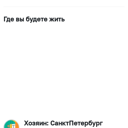
Где вы будете жить
Хозяин
: СанктПетербург