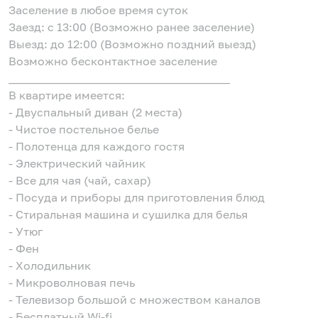
Заселение в любое время суток
Заезд: с 13:00 (Возможно ранее заселение)
Выезд: до 12:00 (Возможно поздний выезд)
Возможно бесконтактное заселение
_______________________________________
В квартире имеется:
- Двуспальный диван (2 места)
- Чистое постельное белье
- Полотенца для каждого гостя
- Электрический чайник
- Все для чая (чай, сахар)
- Посуда и приборы для приготовления блюд
- Стиральная машина и сушилка для белья
- Утюг
- Фен
- Холодильник
- Микроволновая печь
- Телевизор большой с множеством каналов
- Бесплатный Wi-fi