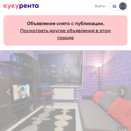
Войти
Объявление снято с публикации.
Посмотреть другие объявления в этом
городе
1
/
8