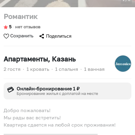
Романтик
5
∙
нет отзывов
Сохранить
Поделиться
Апартаменты
, Казань
2 гостя
∙
1 кровать
∙
1 спальня
∙
1 ванная
Онлайн-бронирование 1 ₽
💳
Бронирование жилья с доплатой на месте
Добро пожаловать!
Мы рады вас встретить!
Квартира сдается на любой срок проживания!
_______________________________________