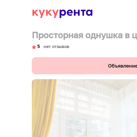
Просторная однушка в 
5
∙
нет отзывов
Объявление