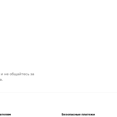
 и не общайтесь за
а.
ателям
Безопасные платежи