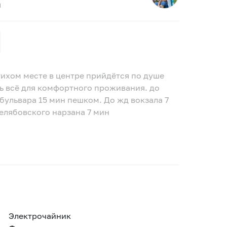
я
тихом месте в центре прийдётся по душе
ть всё для комфортного проживания. до
бульвара 15 мин пешком. До жд вокзала 7
Желябовского нарзана 7 мин
Электрочайник