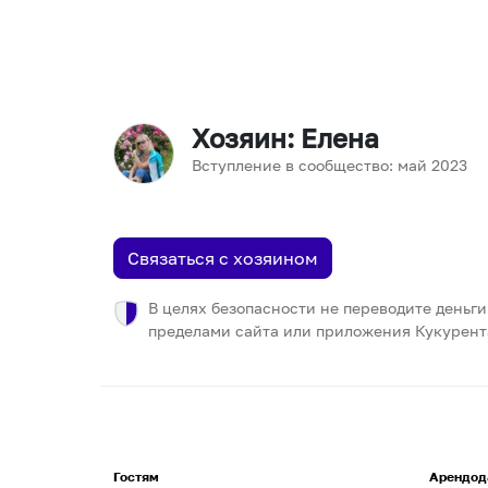
Хозяин
: Елена
Вступление в сообщество:
май
2023
Связаться с хозяином
В целях безопасности не переводите деньги
пределами сайта или приложения Кукурент
Гостям
Арендод