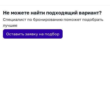
Не можете найти подходящий вариант?
Специалист по бронированию поможет подобрать
лучшее
Оставить заявку на подбор