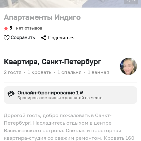
Апартаменты Индиго
5
∙
нет отзывов
Сохранить
Поделиться
Квартира
, Санкт-Петербург
2 гостя
∙
1 кровать
∙
1 спальня
∙
1 ванная
Онлайн-бронирование 1 ₽
💳
Бронирование жилья с доплатой на месте
Дорогой гость, добро пожаловать в Санкт-
Петербург! Насладитесь отдыхом в центре
Васильевского острова. Светлая и просторная
квартира-студия со свежим ремонтом. Кровать 160