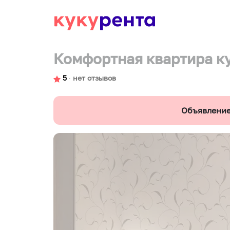
Комфортная квартира ку
5
∙
нет отзывов
Объявление