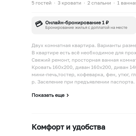
5 гостей
∙
3 кровати
∙
2 спальни
∙
1 ванна
💳
Онлайн-бронирование 1 ₽
Бронирование жилья с доплатой на месте
Двух комнатная квартира. Варианты размещ
В квартире есть всё необходимое для про
Свежий ремонт, просторная ванная комна
Кровать 160х200, диван 160х200, диван 1
мини-печь,тостер, кофеварка, фен, утюг, 
р. Заселение при предъявлении паспорта.
Показать еще
Комфорт и удобства