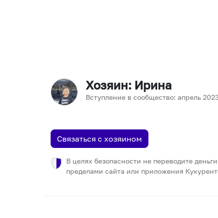
Хозяин
: Ирина
Вступление в сообщество:
апрель
202
Связаться с хозяином
В целях безопасности не переводите деньги
пределами сайта или приложения Кукурент