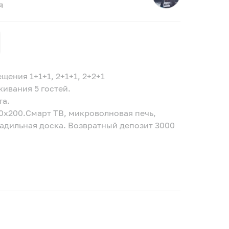
я
ения 1+1+1, 2+1+1, 2+2+1
живания 5 гостей.
та.
40х200.Смарт ТВ, микроволновая печь,
гладильная доска. Возвратный депозит 3000