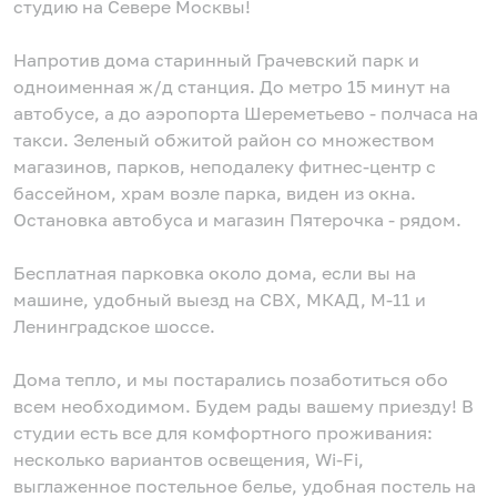
студию на Севере Москвы!
Напротив дома старинный Грачевский парк и
одноименная ж/д станция. До метро 15 минут на
автобусе, а до аэропорта Шереметьево - полчаса на
такси. Зеленый обжитой район со множеством
магазинов, парков, неподалеку фитнес-центр с
бассейном, храм возле парка, виден из окна.
Остановка автобуса и магазин Пятерочка - рядом.
Бесплатная парковка около дома, если вы на
машине, удобный выезд на СВХ, МКАД, М-11 и
Ленинградское шоссе.
Дома тепло, и мы постарались позаботиться обо
всем необходимом. Будем рады вашему приезду! В
студии есть все для комфортного проживания:
несколько вариантов освещения, Wi-Fi,
выглаженное постельное белье, удобная постель на