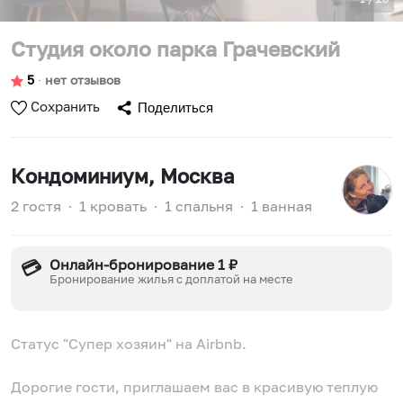
Студия около парка Грачевский
5
∙
нет отзывов
Сохранить
Поделиться
Кондоминиум
, Москва
2 гостя
∙
1 кровать
∙
1 спальня
∙
1 ванная
Онлайн-бронирование 1 ₽
💳
Бронирование жилья с доплатой на месте
Статус "Супер хозяин" на Airbnb.
Дорогие гости, приглашаем вас в красивую теплую