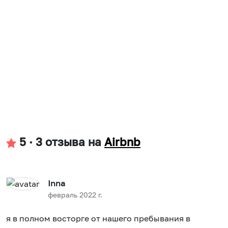
5
·
3 отзыва
на
Airbnb
Inna
февраль 2022 г.
я в полном восторге от нашего пребывания в