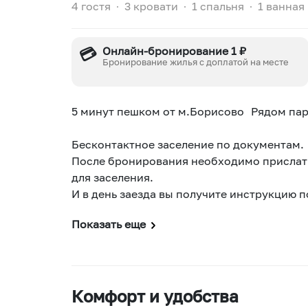
4 гостя
∙
3 кровати
∙
1 спальня
∙
1 ванная
💳
Онлайн-бронирование 1 ₽
Бронирование жилья с доплатой на месте
5 минут пешком от м.Борисово Рядом пар
Бесконтактное заселение по документам.
После бронирования необходимо прислать
для заселения.
И в день заезда вы получите инструкцию 
Показать еще
Комфорт и удобства