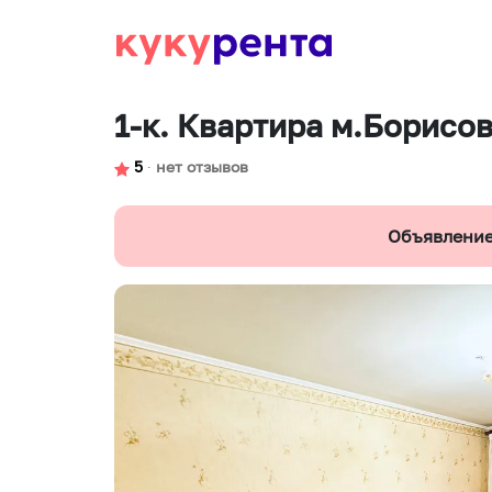
1-к. Квартира м.Борисо
5
∙
нет отзывов
Объявление