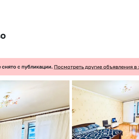
во
 снято с публикации.
Посмотреть другие объявления в 