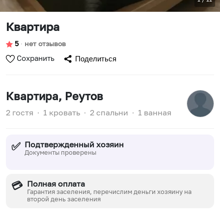
Квартира
5
∙
нет отзывов
Сохранить
Поделиться
Квартира
, Реутов
2 гостя
∙
1 кровать
∙
2 спальни
∙
1 ванная
Подтвержденный хозяин
✅
Документы проверены
Полная оплата
💳
Гарантия заселения, перечислим деньги хозяину на
второй день заселения