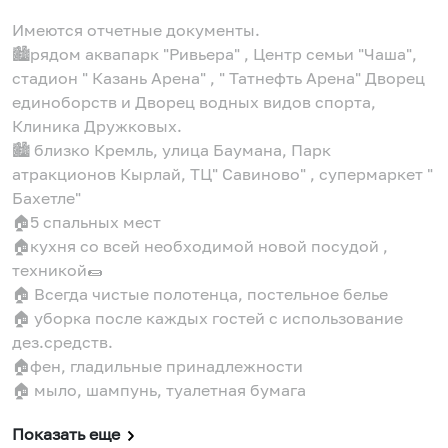
Имеются отчетные документы.
🏙рядом аквапарк "Ривьера" , Центр семьи "Чаша",
стадион " Казань Арена" , " Татнефть Арена" Дворец
единоборств и Дворец водных видов спорта,
Клиника Дружковых.
🏙 близко Кремль, улица Баумана, Парк
атракционов Кырлай, ТЦ" Савиново" , супермаркет "
Бахетле"
🏠5 спальных мест
🏠кухня со всей необходимой новой посудой ,
техникой🌯
🏠 Всегда чистые полотенца, постельное белье
🏠 уборка после каждых гостей с использование
дез.средств.
🏠фен, гладильные принадлежности
🏠 мыло, шампунь, туалетная бумага
Показать еще