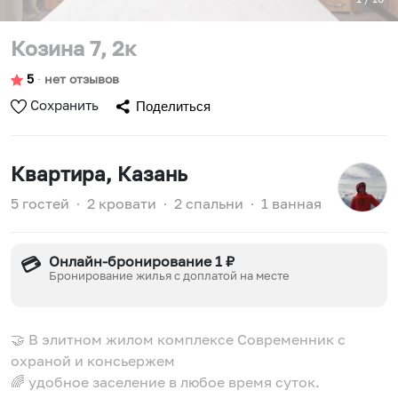
Козина 7, 2к
5
∙
нет отзывов
Сохранить
Поделиться
Квартира
, Казань
5 гостей
∙
2 кровати
∙
2 спальни
∙
1 ванная
Онлайн-бронирование 1 ₽
💳
Бронирование жилья с доплатой на месте
🤝 В элитном жилом комплексе Современник с
охраной и консьержем
🌈 удобное заселение в любое время суток.