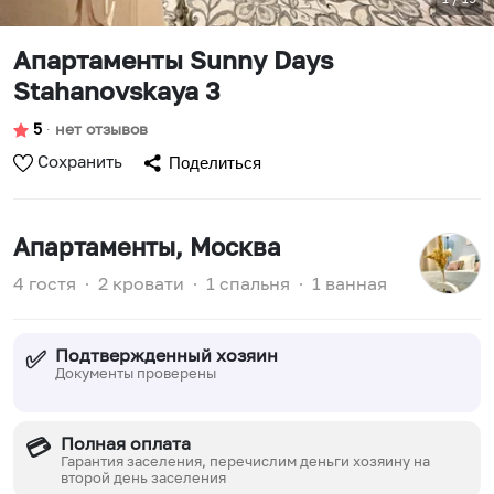
Апартаменты Sunny Days
Stahanovskaya 3
5
∙
нет отзывов
Сохранить
Поделиться
Апартаменты
, Москва
4 гостя
∙
2 кровати
∙
1 спальня
∙
1 ванная
Подтвержденный хозяин
✅
Документы проверены
Полная оплата
💳
Гарантия заселения, перечислим деньги хозяину на
второй день заселения