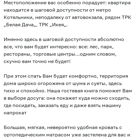
Местоположение вас особенно порадует: квартира
находится в шаговой доступности от метро
Котельники, неподалеку от автовокзала, рядом ТРК
„Белая Дача„, ТРК „Икея„.
Именно здесь в шаговой доступности абсолютно
все, что вам будет интересно: все: лес, парк,
рестораны, торговые центры...одним словом,
скучно вам точно не будет!
При этом спать Вам будет комфортно, территория
дома широко огорожена от шума и суеты, здесь
тихо и спокойно. Наша гостевая книга поможет Вам
в выборе досуга: она покажет куда можно сходить,
где посидеть, заказать еду и даже взять машину
напрокат
Большая, мягкая, невероятно удобная кровать с
ортопедическим матрасом уже застелена для вас и