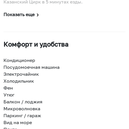
Казанский Цирк в 5 минутах езды.
Показать еще
Комфорт и удобства
Кондиционер
Посудомоечная машина
Электрочайник
Холодильник
Фен
Утюг
Балкон / лоджия
Микроволновка
Паркинг / гараж
Вид на море