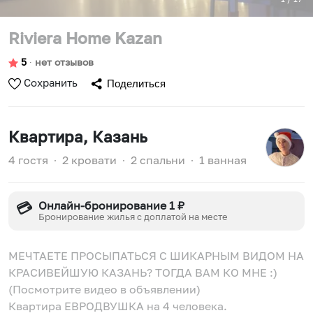
Riviera Home Kazan
5
∙
нет отзывов
Сохранить
Поделиться
Квартира
, Казань
4 гостя
∙
2 кровати
∙
2 спальни
∙
1 ванная
Онлайн-бронирование 1 ₽
💳
Бронирование жилья с доплатой на месте
МЕЧТАЕТЕ ПРОСЫПАТЬСЯ С ШИКАРНЫМ ВИДОМ НА
КРАСИВЕЙШУЮ КАЗАНЬ? ТОГДА ВАМ КО МНЕ :)
(Посмотрите видео в объявлении)
Квартира ЕВРОДВУШКА на 4 человека.