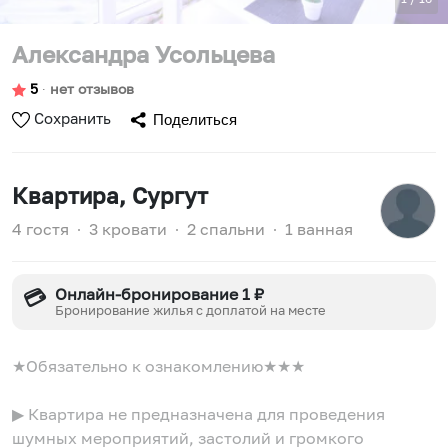
Александра Усольцева
5
∙
нет отзывов
Сохранить
Поделиться
Квартира
, Сургут
4 гостя
∙
3 кровати
∙
2 спальни
∙
1 ванная
Онлайн-бронирование 1 ₽
💳
Бронирование жилья с доплатой на месте
★Обязательно к ознакомлению★★★
▶ Квартира не предназначена для проведения
шумных мероприятий, застолий и громкого