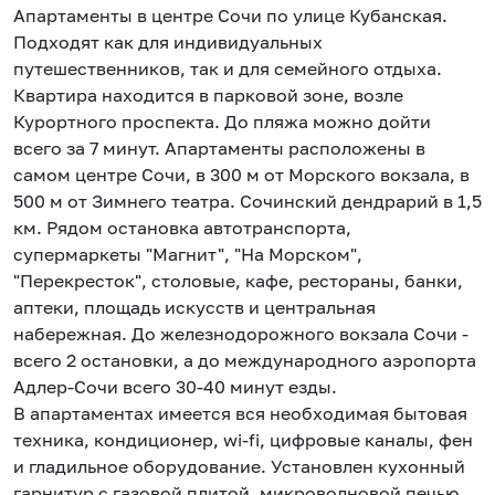
Апартаменты в центре Сочи по улице Кубанская.
Подходят как для индивидуальных
путешественников, так и для семейного отдыха.
Квартира находится в парковой зоне, возле
Курортного проспекта. До пляжа можно дойти
всего за 7 минут. Апартаменты расположены в
самом центре Сочи, в 300 м от Морского вокзала, в
500 м от Зимнего театра. Сочинский дендрарий в 1,5
км. Рядом остановка автотранспорта,
супермаркеты "Магнит", "На Морском",
"Перекресток", столовые, кафе, рестораны, банки,
аптеки, площадь искусств и центральная
набережная. До железнодорожного вокзала Сочи -
всего 2 остановки, а до международного аэропорта
Адлер-Сочи всего 30-40 минут езды.
В апартаментах имеется вся необходимая бытовая
техника, кондиционер, wi-fi, цифровые каналы, фен
и гладильное оборудование. Установлен кухонный
гарнитур с газовой плитой, микроволновой печью,