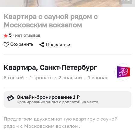
Квартира с сауной рядом с
Московским вокзалом
5
∙
нет отзывов
Сохранить
Поделиться
Квартира
, Санкт-Петербург
6 гостей
∙
1 кровать
∙
2 спальни
∙
1 ванная
Онлайн-бронирование 1 ₽
💳
Бронирование жилья с доплатой на месте
Предлагаем двухкомнатную квартиру с сауной
рядом с Московским вокзалом.