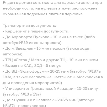
Рядом с домом есть места для парковки авто, а при
необходимости, на нулевом этаже, расположена
охраняемая подземная платная парковка.
Транспортная доступность:
• Каршеринг в пешей доступности.
• До Аэропорта Пулково – 10 мин на такси (либо
автобус №39 из зоны прилета)
• До м.Звездная - 15 мин пешком (также ходят
автобусы)
• ТРЦ «Лето» / Metro и другие ТЦ – 10 мин пешком
• Выезд на КАД, ЗСД – 5 минут.
• До ВЦ «Экспофорум» - 20-25 мин (автобус №187 и
187a, а также бесплатные шаттлы от м.Московская в
дни проведения мероприятий)
• Университет Гражданской Авиации – 15-20 минут
(автобус №13 и 13а)
• До г.Пушкин и г.Павловск – 20-25 мин (автобус
№187) - парки/дворцы