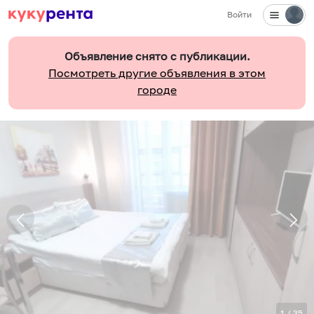
Войти
Объявление снято с публикации.
Посмотреть другие объявления в этом
городе
1
/
35