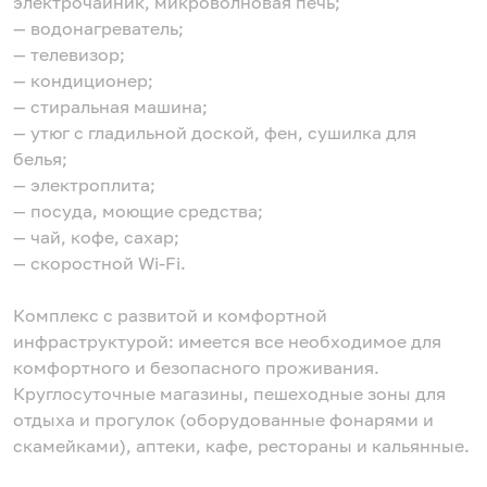
электрочайник, микроволновая печь;
— водонагреватель;
— телевизор;
— кондиционер;
— стиральная машина;
— утюг с гладильной доской, фен, сушилка для
белья;
— электроплита;
— посуда, моющие средства;
— чай, кофе, сахар;
— скоростной Wi-Fi.
Комплекс с развитой и комфортной
инфраструктурой: имеется все необходимое для
комфортного и безопасного проживания.
Круглосуточные магазины, пешеходные зоны для
отдыха и прогулок (оборудованные фонарями и
скамейками), аптеки, кафе, рестораны и кальянные.