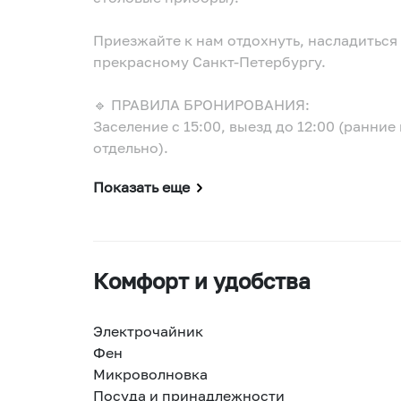
Приезжайте к нам отдохнуть, насладиться
прекрасному Санкт-Петербургу.
🔹 ПРАВИЛА БРОНИРОВАНИЯ:
Заселение с 15:00, выезд до 12:00 (ранни
отдельно).
Показать еще
Комфорт и удобства
Электрочайник
Фен
Микроволновка
Посуда и принадлежности