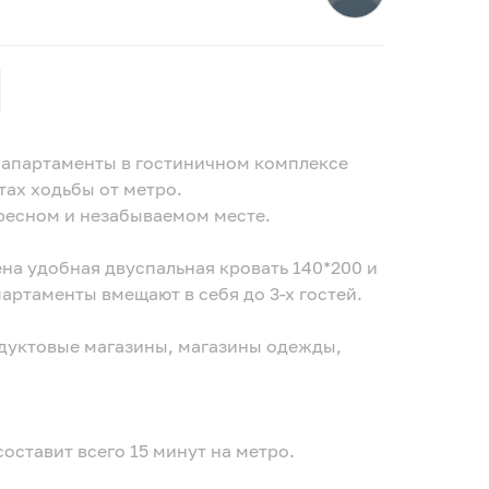
 апартаменты в гостиничном комплексе
ах ходьбы от метро.
ресном и незабываемом месте.
на удобная двуспальная кровать 140*200 и
артаменты вмещают в себя до 3-х гостей.
одуктовые магазины, магазины одежды,
составит всего 15 минут на метро.