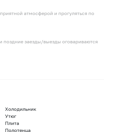
 приятной атмосферой и прогуляться по
е и поздние заезды/выезды оговариваются
Холодильник
Утюг
Плита
Полотенца