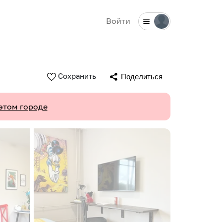
Войти
Сохранить
Поделиться
этом городе