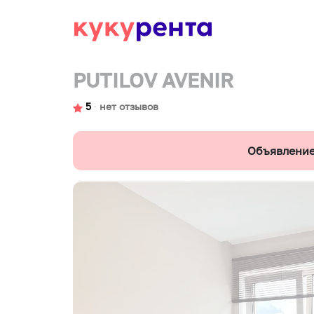
PUTILOV AVENIR
5
∙
нет отзывов
Объявление