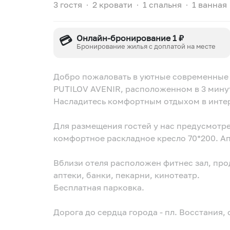
3 гостя
∙
2 кровати
∙
1 спальня
∙
1 ванная
💳
Онлайн-бронирование 1 ₽
Бронирование жилья с доплатой на месте
Добро пожаловать в уютные современные
PUTILOV AVENIR, расположенном в 3 минут
Насладитесь комфортным отдыхом в инте
Для размещения гостей у нас предусмотре
комфортное раскладное кресло 70*200. Ап
Вблизи отеля расположен фитнес зал, пр
аптеки, банки, пекарни, кинотеатр.
Бесплатная парковка.
Дорога до сердца города - пл. Восстания, 