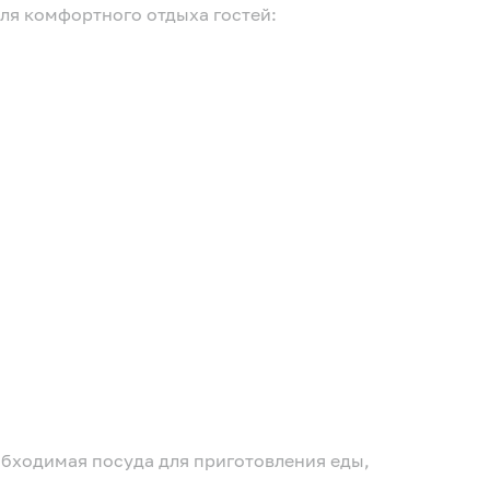
для комфортного отдыха гостей:
обходимая посуда для приготовления еды,