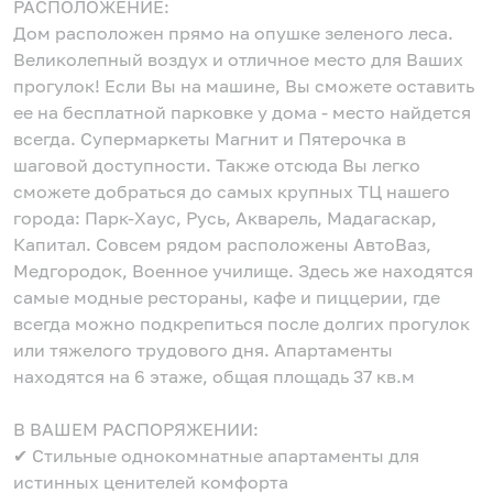
РАСПОЛОЖЕНИЕ:
Дом расположен прямо на опушке зеленого леса.
Великолепный воздух и отличное место для Ваших
прогулок! Если Вы на машине, Вы сможете оставить
ее на бесплатной парковке у дома - место найдется
всегда. Супермаркеты Магнит и Пятерочка в
шаговой доступности. Также отсюда Вы легко
сможете добраться до самых крупных ТЦ нашего
города: Парк-Хаус, Русь, Акварель, Мадагаскар,
Капитал. Совсем рядом расположены АвтоВаз,
Медгородок, Военное училище. Здесь же находятся
самые модные рестораны, кафе и пиццерии, где
всегда можно подкрепиться после долгих прогулок
или тяжелого трудового дня. Апартаменты
находятся на 6 этаже, общая площадь 37 кв.м
В ВАШЕМ РАСПОРЯЖЕНИИ:
✔ Стильные однокомнатные апартаменты для
истинных ценителей комфорта