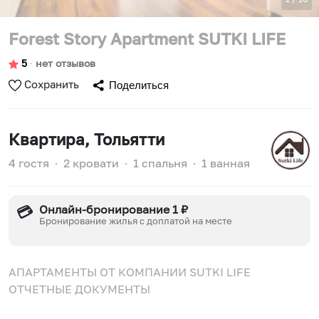
Forest Story Apartment SUTKI LIFE
5
∙
нет отзывов
Сохранить
Поделиться
Квартира
, Тольятти
4 гостя
∙
2 кровати
∙
1 спальня
∙
1 ванная
Онлайн-бронирование 1 ₽
💳
Бронирование жилья с доплатой на месте
АПАРТАМЕНТЫ ОТ КОМПАНИИ SUTKI LIFE
ОТЧЕТНЫЕ ДОКУМЕНТЫ