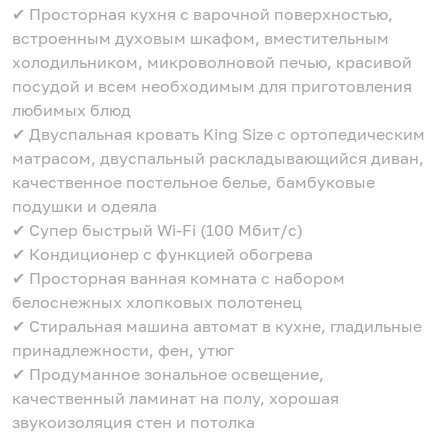
✔ Просторная кухня с варочной поверхностью,
встроенным духовым шкафом, вместительным
холодильником, микроволновой печью, красивой
посудой и всем необходимым для приготовления
любимых блюд
✔ Двуспальная кровать King Size с ортопедическим
матрасом, двуспальный раскладывающийся диван,
качественное постельное белье, бамбуковые
подушки и одеяла
✔ Супер быстрый Wi-Fi (100 Мбит/с)
✔ Кондиционер с функцией обогрева
✔ Просторная ванная комната с набором
белоснежных хлопковых полотенец
✔ Стиральная машина автомат в кухне, гладильные
принадлежности, фен, утюг
✔ Продуманное зональное освещение,
качественный ламинат на полу, хорошая
звукоизоляция стен и потолка