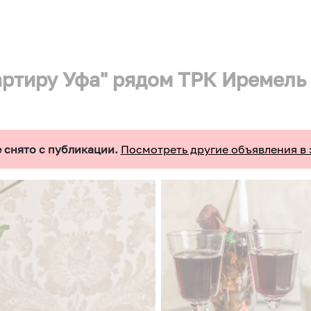
артиру Уфа" рядом ТРК Иремель
 снято с публикации.
Посмотреть другие объявления в 