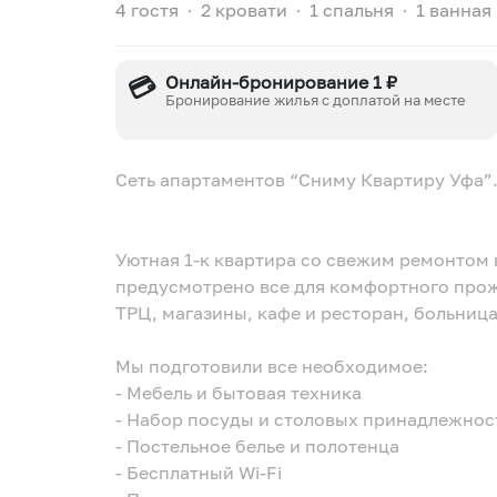
4 гостя
∙
2 кровати
∙
1 спальня
∙
1 ванная
💳
Онлайн-бронирование 1 ₽
Бронирование жилья с доплатой на месте
Сеть апартаментов “Сниму Квартиру Уфа”
Уютная 1-к квартира со свежим ремонтом 
предусмотрено все для комфортного прож
ТРЦ, магазины, кафе и ресторан, больниц
Мы подготовили все необходимое:
- Мебель и бытовая техника
- Набор посуды и столовых принадлежнос
- Постельное белье и полотенца
- Бесплатный Wi-Fi