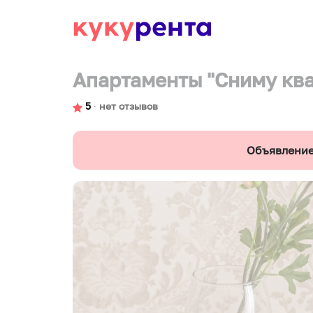
Апартаменты "Сниму кв
5
∙
нет отзывов
Объявление