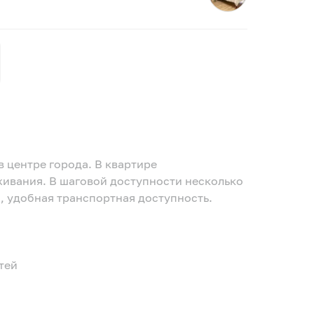
.
в центре города. В квартире
ивания. В шаговой доступности несколько
а, удобная транспортная доступность.
тей