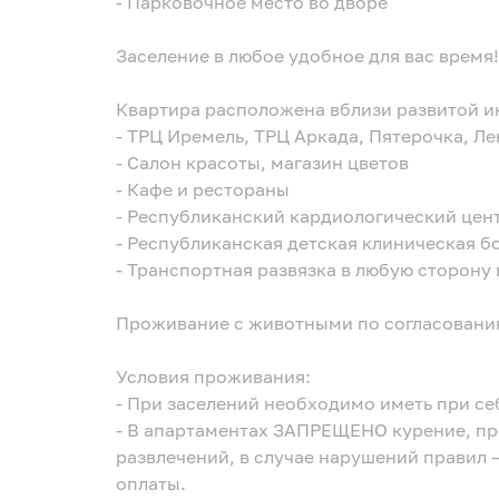
- Парковочное место во дворе
Заселение в любое удобное для вас время!
Квартира расположена вблизи развитой 
- ТРЦ Иремель, ТРЦ Аркада, Пятерочка, Л
- Салон красоты, магазин цветов
- Кафе и рестораны
- Республиканский кардиологический цен
- Республиканская детская клиническая б
- Транспортная развязка в любую сторону
Проживание с животными по согласовани
Условия проживания:
- При заселений необходимо иметь при с
- В апартаментах ЗАПРЕЩЕНО курение, проведение вечеринок и массовых
развлечений, в случае нарушений правил 
оплаты.