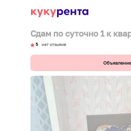
Сдам по суточно 1 к ква
5
∙
нет отзывов
Объявление