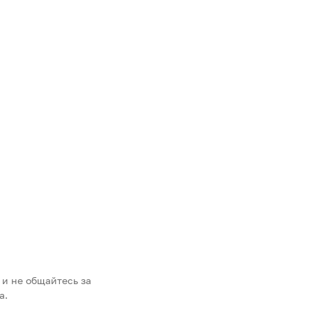
 и не общайтесь за
а.