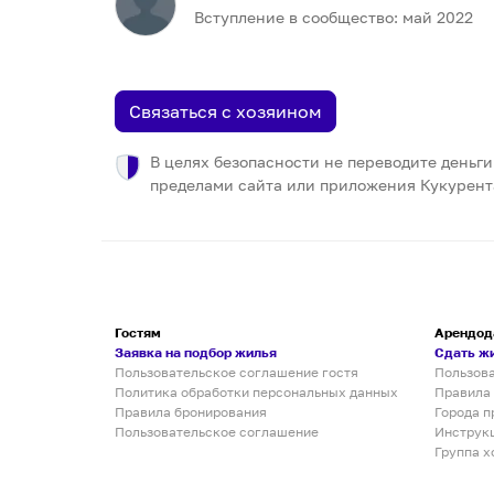
Вступление в сообщество:
май
2022
Связаться с хозяином
В целях безопасности не переводите деньги
пределами сайта или приложения Кукурент
Гостям
Арендод
Заявка на подбор жилья
Сдать ж
Пользовательское соглашение гостя
Пользов
Политика обработки персональных данных
Правила
Правила бронирования
Города п
Пользовательское соглашение
Инструк
Группа х