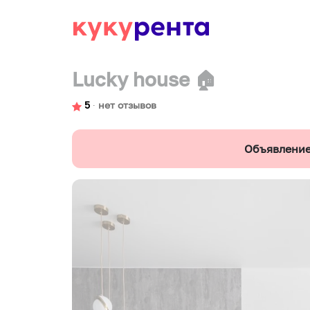
Lucky house 🏠
5
∙
нет отзывов
Объявление