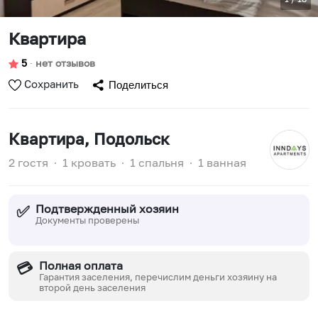
Квартира
5
∙
нет отзывов
Сохранить
Поделиться
Квартира
, Подольск
2 гостя
∙
1 кровать
∙
1 спальня
∙
1 ванная
Подтвержденный хозяин
✅
Документы проверены
Полная оплата
💳
Гарантия заселения, перечислим деньги хозяину на
второй день заселения