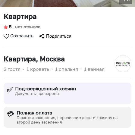
Квартира
5
∙
нет отзывов
Сохранить
Поделиться
Квартира
, Москва
2 гостя
∙
1 кровать
∙
1 спальня
∙
1 ванная
Подтвержденный хозяин
✅
Документы проверены
Полная оплата
💳
Гарантия заселения, перечислим деньги хозяину на
второй день заселения