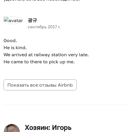
광규
сентябрь 2017 г.
Good.
He is kind.
We arrived at railway station very late.
He came to there to pick up me.
Показать все отзывы
Airbnb
Хозяин
: Игорь