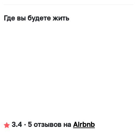
Где вы будете жить
3.4
·
5 отзывов
на
Airbnb