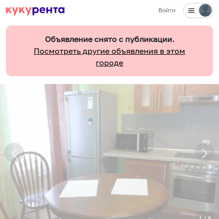
Войти
Объявление снято с публикации.
Посмотреть другие объявления в этом
городе
1
/
8