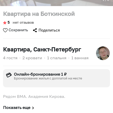
Квартира на Боткинской
5
∙
нет отзывов
Сохранить
Поделиться
Квартира
, Санкт-Петербург
4 гостя
∙
2 кровати
∙
1 спальня
∙
1 ванная
Онлайн-бронирование 1 ₽
💳
Бронирование жилья с доплатой на месте
Рядом ВМА. Академия Кирова.
Показать еще