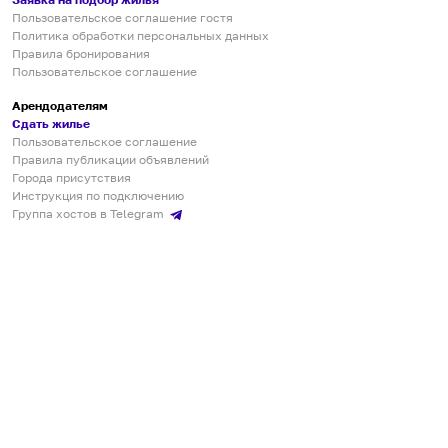
Пользовательское соглашение гостя
Политика обработки персональных данных
Правила бронирования
Пользовательское соглашение
Арендодателям
Сдать жилье
Пользовательское соглашение
Правила публикации объявлений
Города присутствия
Инструкция по подключению
Группа хостов в Telegram
Безопасные платежи
Мобильные приложения
Кукурента — платформа для самостоятельных путешествий
О сервисе