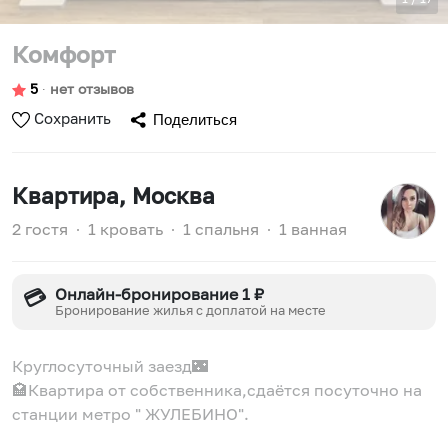
Комфорт
5
∙
нет отзывов
Сохранить
Поделиться
Квартира
, Москва
2 гостя
∙
1 кровать
∙
1 спальня
∙
1 ванная
Онлайн-бронирование 1 ₽
💳
Бронирование жилья с доплатой на месте
Круглосуточный заезд🌃
🏩Квартира от собственника,сдаётся посуточно на
станции метро " ЖУЛЕБИНО".