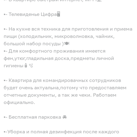
▪️- Телевиденье Цифра🖥
▪️- На кухне вся техника для приготовления и приема
пищи (холодильник, микроволновка, чайник,
большой набор посуды )🍽
▪️- Для комфортного проживания имеется
фен,утюг,гладильная доска,предметы личной
гигиены🧴🫧
▪️- Квартира для командировачных сотрудников
будет очень актуальна,потому что предоставляем
отчетные документы, а так же чеки. Работаем
официально.
▪️- Бесплатная парковка 🚘
▪️-Уборка и полная дезинфекция после каждого