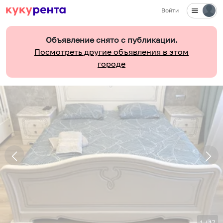
Войти
Объявление снято с публикации.
Посмотреть другие объявления в этом
городе
1
/
17