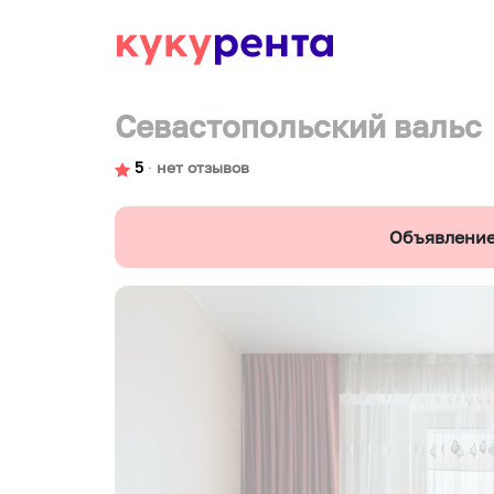
Севастопольский вальс
5
∙
нет отзывов
Объявление