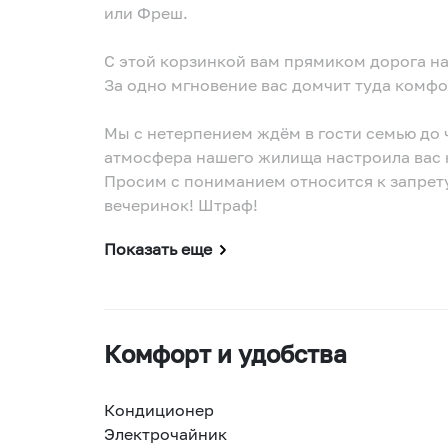
или Фреш.
С этой корзинкой вам прямиком дорога на
За одно мгновение вас домчит туда комф
Мы с нетерпением ждём в гости семью до ч
атмосфера нашего жилища настроила вас 
Просим с пониманием относится к запрету
вечеринок! Штраф!
Показать еще
Комфорт и удобства
Кондиционер
Электрочайник