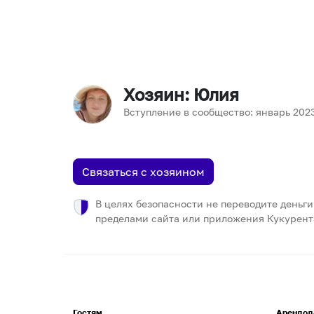
Хозяин
: Юлия
Вступление в сообщество:
январь
202
Связаться с хозяином
В целях безопасности не переводите деньги
пределами сайта или приложения Кукурент
Гостям
Арендод