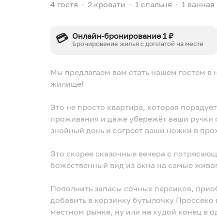
4 гостя
∙
2 кровати
∙
1 спальня
∙
1 ванная
💳
Онлайн-бронирование 1 ₽
Бронирование жилья с доплатой на месте
Мы предлагаем вам стать нашем гостем в
жилище!
Это не просто квартира, которая порадуе
проживания и даже убережёт ваши ручки о
знойный день и согреет ваши ножки в пр
Это скорее сказочные вечера с потрясающ
божественный вид из окна на самые живо
Пополнить запасы сочных персиков, прио
добавить в корзинку бутылочку Проссеко 
местном рынке, ну или на худой конец в 