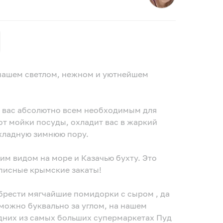
 нашем светлом, нежном и уютнейшем
т вас абсолютно всем необходимым для
т мойки посуды, охладит вас в жаркий
охладную зимнюю пору.
им видом на море и Казачью бухту. Это
писные крымские закаты!
брести мягчайшие помидорки с сыром , да
можно буквально за углом, на нашем
одних из самых больших супермаркетах Пуд