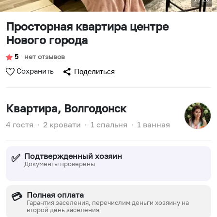
Просторная квартира центре
Нового города
5
∙
нет отзывов
Сохранить
Поделиться
Квартира
, Волгодонск
4 гостя
∙
2 кровати
∙
1 спальня
∙
1 ванная
Подтвержденный хозяин
✅
Документы проверены
Полная оплата
💳
Гарантия заселения, перечислим деньги хозяину на
второй день заселения