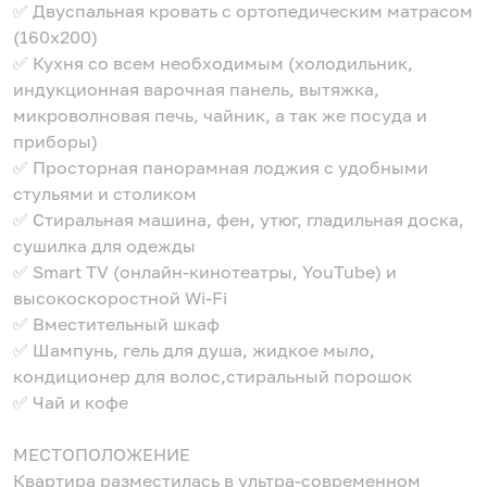
✅ Двуспальная кровать с ортопедическим матрасом
(160х200)
✅ Кухня со всем необходимым (холодильник,
индукционная варочная панель, вытяжка,
микроволновая печь, чайник, а так же посуда и
приборы)
✅ Просторная панорамная лоджия с удобными
стульями и столиком
✅ Стиральная машина, фен, утюг, гладильная доска,
сушилка для одежды
✅ Smart TV (онлайн-кинотеатры, YouTube) и
высокоскоростной Wi-Fi
✅ Вместительный шкаф
✅ Шампунь, гель для душа, жидкое мыло,
кондиционер для волос,стиральный порошок
✅ Чай и кофе
МЕСТОПОЛОЖЕНИЕ
Квартира разместилась в ультра-современном