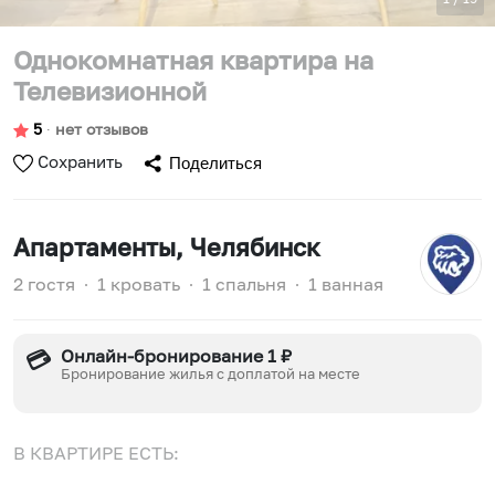
Однокомнатная квартира на
Телевизионной
5
∙
нет отзывов
Сохранить
Поделиться
Апартаменты
, Челябинск
2 гостя
∙
1 кровать
∙
1 спальня
∙
1 ванная
Онлайн-бронирование 1 ₽
💳
Бронирование жилья с доплатой на месте
В КВАРТИРЕ ЕСТЬ: