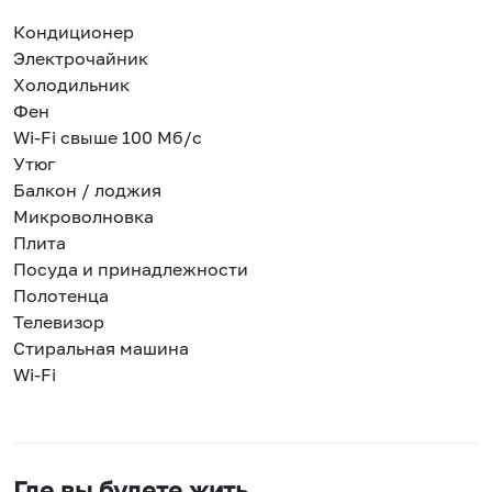
Кондиционер
Электрочайник
Холодильник
Фен
Wi-Fi свыше 100 Мб/с
Утюг
Балкон / лоджия
Микроволновка
Плита
Посуда и принадлежности
Полотенца
Телевизор
Стиральная машина
Wi-Fi
Где вы будете жить