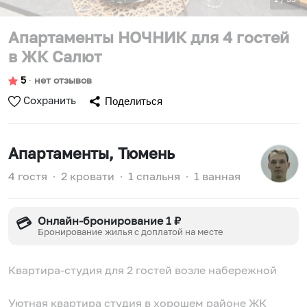
Апартаменты НОЧНИК для 4 гостей
в ЖК Салют
5
∙
нет отзывов
Сохранить
Поделиться
Апартаменты
, Тюмень
4 гостя
∙
2 кровати
∙
1 спальня
∙
1 ванная
Онлайн-бронирование 1 ₽
💳
Бронирование жилья с доплатой на месте
Квартира-студия для 2 гостей возле набережной
Уютная квартира студия в хорошем районе ЖК