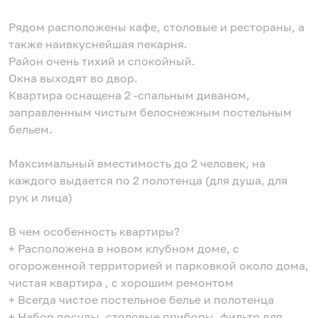
Рядом расположены кафе, столовые и рестораны, а
также наивкуснейшая пекарня.
Район очень тихий и спокойный.
Окна выходят во двор.
Квартира оснащена 2 -спальным диваном,
заправленным чистым белоснежным постельным
бельем.
Максимальный вместимость до 2 человек, на
каждого выдается по 2 полотенца (для душа, для
рук и лица)
В чем особенность квартиры?
+ Расположена в новом клубном доме, с
огороженной территорией и парковкой около дома,
чистая квартира , с хорошим ремонтом
+ Всегда чистое постельное белье и полотенца
+ Набор посуды, столовые приборы, фильтр для