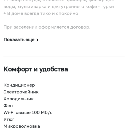
воды, мультиварка и для утреннего кофе - турки
+ В доме всегда тихо и спокойно
При заселении оформляется договор.
Показать еще
Комфорт и удобства
Кондиционер
Электрочайник
Холодильник
Фен
Wi-Fi свыше 100 Мб/с
Утюг
Микроволновка