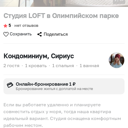
Студия LOFT в Олимпийском парке
5
∙
нет отзывов
Сохранить
Поделиться
Кондоминиум
, Сириус
2 гостя
∙
1 кровать
∙
1 спальня
∙
1 ванная
Онлайн-бронирование 1 ₽
💳
Бронирование жилья с доплатой на месте
Если вы работаете удаленно и планируете
совместить отдых у моря, тогда наша квартира
идеальный вариант. Студия оснащена комфортным
рабочим местом.