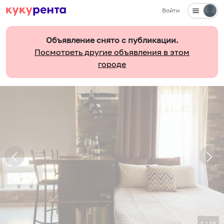
Войти
Объявление снято с публикации.
Посмотреть другие объявления в этом
городе
1
/
16