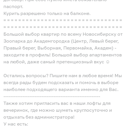
паспорт.
Курить разрешено только на балконе.
= = = = = = = = = = = = = = = = = = = = = = = = = = = = = = = =
= = = = = = = = = = = = = = = = = = = = = = = = = = = = = = = =
Большой выбор квартир по всему Новосибирску от
Зоопарка до Академгородка (Центр, Левый берег,
Правый берег, Выборная, Первомайка, Академ) -
заходите в профиль! Большой выбор апартаментов
на любой, даже самый претенциозный вкус ☺️
Остались вопросы? Пишите нам в любое время! Мы
всегда рады будем подсказать и помочь в выборе
наиболее подходящего варианта именно для Вас.
--------------------------------------------------------
Также хотим пригласить вас в наши лофты для
вечеринок, где можно шуметь круглосуточно и
отдыхать без администратора!
У нас есть: