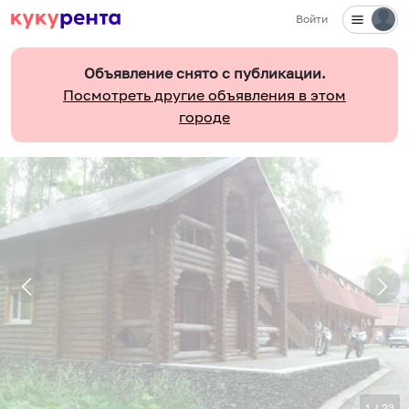
Войти
Объявление снято с публикации.
Посмотреть другие объявления в этом
городе
1
/
23