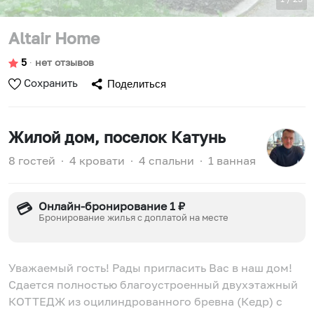
Altair Home
5
∙
нет отзывов
Сохранить
Поделиться
Жилой дом
, поселок Катунь
8 гостей
∙
4 кровати
∙
4 спальни
∙
1 ванная
Онлайн-бронирование 1 ₽
💳
Бронирование жилья с доплатой на месте
Уважаемый гость! Рады пригласить Вас в наш дом!
Сдается полностью благоустроенный двухэтажный
КОТТЕДЖ из оцилиндрованного бревна (Кедр) с