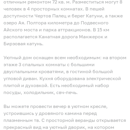
отличным ремонтом 72 кв. м. Разместиться могут 8
человек в 4 просторных комнатах. В пешей
доступности Чертов Палец и берег Катуни, а также
озеро Ая. Полтора километра до Подвесного
Айского моста и парка аттракционов. В 15 км
располагается Канатная дорога Манжерок и
Бирзовая катунь.
Уютный дом оснащен всем необходимым: на втором
этаже 3 спальных комнаты с большими
двуспальными кроватями, в гостиной большой
угловой диван. Кухня оборудована электрической
плитой и духовкой. Есть необходимый набор
посуды, холодильник, свч-печь.
Вы можете провести вечер в уютном кресле,
устроившись у дровяного камина перед
плазменным тв. С просторной веранды открывается
прекрасный вид на уютный дворик, на котором