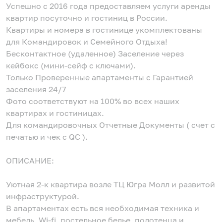
Успешно c 2016 года предоставляем услуги аренды
квартир посуточно и гостиниц в России.
Квартиры и номера в гостинице укомплектованы
для Командировок и Семейного Отдыха!
Бесконтактное (удаленное) Заселение через
кейбокс (мини-сейф с ключами).
Только Проверенные апартаменты с Гарантией
заселения 24/7
Фото соответствуют на 100% во всех наших
квартирах и гостиницах.
Для командировочных Отчетные Документы ( счет с
печатью и чек с QC ).
ОПИСАНИЕ:
Уютная 2-к квартира возле ТЦ Югра Молл и развитой
инфраструктурой.
В апартаментах есть вся необходимая техника и
мебель, Wi-fi, постельное белье, полотенца и