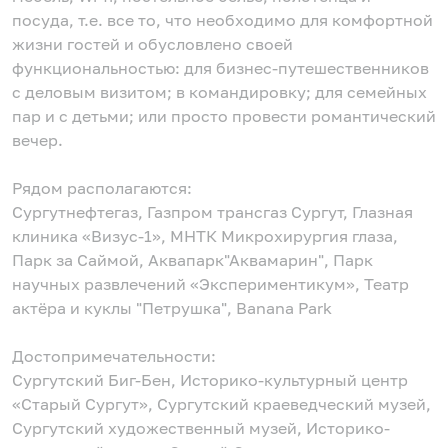
посуда, т.е. все то, что необходимо для комфортной
жизни гостей и обусловлено своей
функциональностью: для бизнес-путешественников
с деловым визитом; в командировку; для семейных
пар и с детьми; или просто провести романтический
вечер.
Рядом располагаются:
Сургутнефтегаз, Газпром трансгаз Сургут, Глазная
клиника «Визус-1», МНТК Микрохирургия глаза,
Парк за Саймой, Аквапарк"Аквамарин", Парк
научных развлечений «Экспериментикум», Театр
актёра и куклы "Петрушка", Banana Park
Достопримечательности:
Сургутский Биг-Бен, Историко-культурный центр
«Старый Сургут», Сургутский краеведческий музей,
Сургутский художественный музей, Историко-