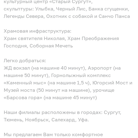
культурный центр «Старый Сургут»,
скульптуры: Улыбка, Черный Лис, Банка сгущенки,
Легенды Севера, Охотник с собакой и Санчо Панса
Храмовая инфраструктура:
Храм святителя Николая, Храм Преображения
Господня, Соборная Мечеть
Легко добраться:
ЖД вокзал (на машине 40 минут), Аэропорт (на
машине 50 минут), Горнолыжный комплекс
«Каменный мыс» (на машине 1,5 ч), Югорсий Мост и
Музей моста (50 минут на машине), урочище
«Барсова гора» (на машине 45 минут)
Наши филиалы расположены в городах: Сургут,
Тюмень, Ноябрьск, Салехард, Уфа.
Мы предлагаем Вам только комфортное