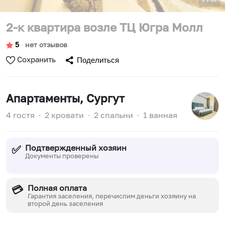
2-к квартира возле ТЦ Югра Молл
5
∙
нет отзывов
Сохранить
Поделиться
Апартаменты
, Сургут
4 гостя
∙
2 кровати
∙
2 спальни
∙
1 ванная
Подтвержденный хозяин
✅
Документы проверены
Полная оплата
💳
Гарантия заселения, перечислим деньги хозяину на
второй день заселения