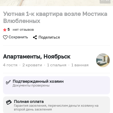
Уютная 1-к квартира возле Мостика
Влюбленных
5
∙
нет отзывов
Сохранить
Поделиться
Апартаменты
, Ноябрьск
4 гостя
∙
2 кровати
∙
1 спальня
∙
1 ванная
Подтвержденный хозяин
✅
Документы проверены
Полная оплата
💳
Гарантия заселения, перечислим деньги хозяину на
второй день заселения