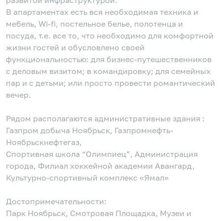
развитой инфраструктурой.
В апартаментах есть вся необходимая техника и
мебель, Wi-fi, постельное белье, полотенца и
посуда, т.е. все то, что необходимо для комфортной
жизни гостей и обусловлено своей
функциональностью: для бизнес-путешественников
с деловым визитом; в командировку; для семейных
пар и с детьми; или просто провести романтический
вечер.
Рядом располагаются административные здания :
Газпром добыча Ноябрьск, Газпромнефть-
Ноябрьскнефтегаз,
Спортивная школа “Олимпиец”, Администрация
города, Филиал хоккейной академии Авангард,
Культурно-спортивный комплекс «Ямал»
Достопримечательности:
Парк Ноябрьск, Смотровая Площадка, Музеи и