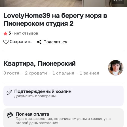
LovelyHome39 на берегу моря в
Пионерском студия 2
5
∙
нет отзывов
Сохранить
Поделиться
Квартира
, Пионерский
3 гостя
∙
2 кровати
∙
1 спальня
∙
1 ванная
Подтвержденный хозяин
✅
Документы проверены
Полная оплата
💳
Гарантия заселения, перечислим деньги хозяину на
второй день заселения