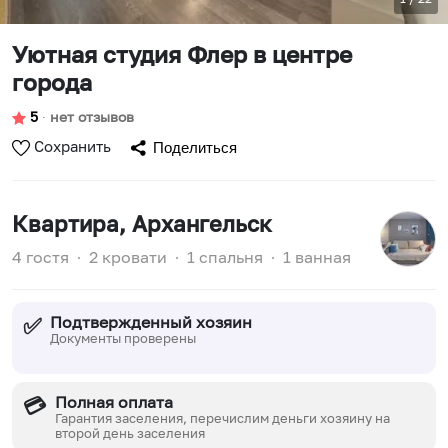
Уютная студия Флер в центре
города
5
∙
нет отзывов
Сохранить
Поделиться
Квартира
, Архангельск
4 гостя
∙
2 кровати
∙
1 спальня
∙
1 ванная
Подтвержденный хозяин
✅
Документы проверены
Полная оплата
💳
Гарантия заселения, перечислим деньги хозяину на
второй день заселения