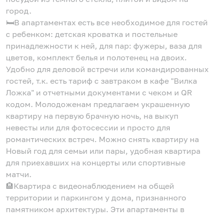
город.
🛏В апартаментах есть все необходимое для гостей
с ребенком: детская кроватка и постельные
принадлежности к ней, для пар: фужеры, ваза для
цветов, комплект белья и полотенец на двоих.
Удобно для деловой встречи или командированных
гостей, т.к. есть тариф с завтраком в кафе "Вилка
Ложка" и отчетными документами с чеком и QR
кодом. Молодоженам предлагаем украшенную
квартиру на первую брачную ночь, на выкуп
невесты или для фотосессии и просто для
романтических встреч. Можно снять квартиру на
Новый год для семьи или пары, удобная квартира
для приехавших на концерты или спортивные
матчи.
🏨Квартира с видеонаблюдением на общей
территории и паркингом у дома, признанного
памятником архитектуры. Эти апартаменты в