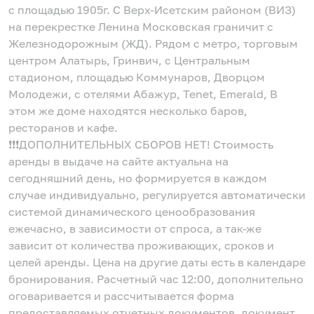
с площадью 1905г. С Верх-Исетским районом (ВИЗ)
на перекрестке Ленина Московская граничит с
Железнодорожным (ЖД). Рядом с метро, торговым
центром Алатырь, Гринвич, с Центральным
стадионом, площадью Коммунаров, Дворцом
Молодежи, с отелями Абажур, Tenet, Emerald, В
этом же доме находятся несколько баров,
ресторанов и кафе.
❗️❗️❗️ДОПОЛНИТЕЛЬНЫХ СБОРОВ НЕТ! Стоимость
аренды в выдаче на сайте актуальна на
сегодняшний день, но формируется в каждом
случае индивидуально, регулируется автоматически
системой динамического ценообразования
ежечасно, в зависимости от спроса, а так-же
зависит от количества проживающих, сроков и
целей аренды. Цена на другие даты есть в календаре
бронирования. Расчетный час 12:00, дополнительно
оговаривается и рассчитывается форма
предоставляемых отчетных документов, документ