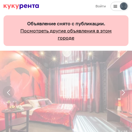
Войти
Объявление снято с публикации.
Посмотреть другие объявления в этом
городе
1
/
19