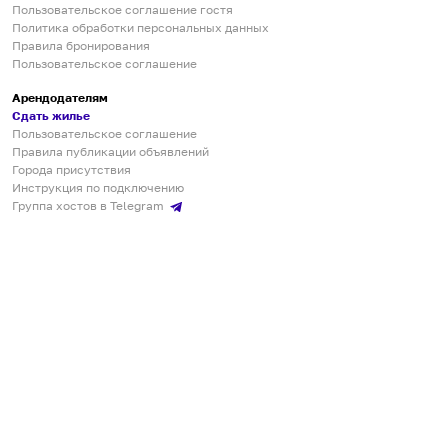
Пользовательское соглашение гостя
Политика обработки персональных данных
Правила бронирования
Пользовательское соглашение
Арендодателям
Сдать жилье
Пользовательское соглашение
Правила публикации объявлений
Города присутствия
Инструкция по подключению
Группа хостов в Telegram
Безопасные платежи
Мобильные приложения
Кукурента — платформа для самостоятельных путешествий
О сервисе