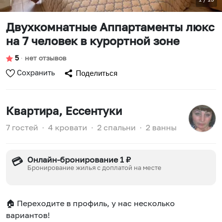
Двухкомнатные Аппартаменты люкс
на 7 человек в курортной зоне
5
∙
нет отзывов
Сохранить
Поделиться
Квартира
, Ессентуки
7 гостей
∙
4 кровати
∙
2 спальни
∙
2 ванны
Онлайн-бронирование 1 ₽
💳
Бронирование жилья с доплатой на месте
🏠 Переходите в профиль, у нас несколько
вариантов!