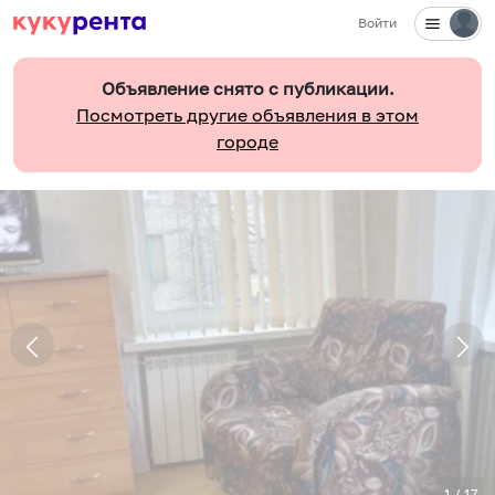
Войти
Объявление снято с публикации.
Посмотреть другие объявления в этом
городе
1
/
17