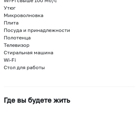
Wi-Fi свыше 100 Мб/с
Утюг
Микроволновка
Плита
Посуда и принадлежности
Полотенца
Телевизор
Стиральная машина
Wi-Fi
Стол для работы
Где вы будете жить