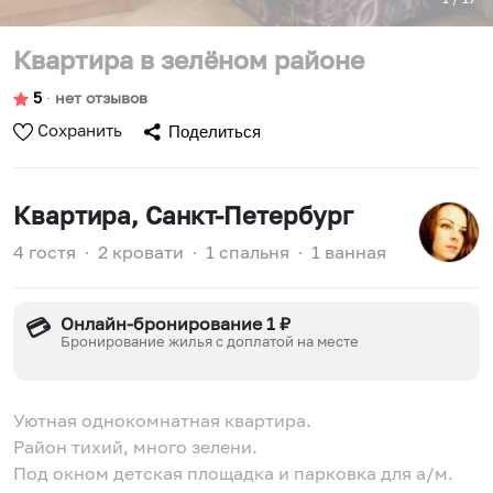
Квартира в зелёном районе
5
∙
нет отзывов
Сохранить
Поделиться
Квартира
, Санкт-Петербург
4 гостя
∙
2 кровати
∙
1 спальня
∙
1 ванная
Онлайн-бронирование 1 ₽
💳
Бронирование жилья с доплатой на месте
Уютная однокомнатная квартира.
Район тихий, много зелени.
Под окном детская площадка и парковка для а/м.