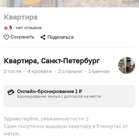
Квартира
5
∙
нет отзывов
Сохранить
Поделиться
Квартира
, Санкт-Петербург
2 гостя
∙
4 кровати
∙
2 спальни
∙
1 ванная
Онлайн-бронирование 1 ₽
💳
Бронирование жилья с доплатой на месте
Здравствуйте, уважаемые гости :)
Сдам посуточно видовую квартиру в 5 минутах от
метро.