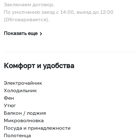
Заключаем договор.
По умолчанию заезд с 14:00, выезд до 12:00
(Обговаривается).
Показать еще
Комфорт и удобства
Электрочайник
Холодильник
Фен
Утюг
Балкон / лоджия
Микроволновка
Посуда и принадлежности
Полотенца