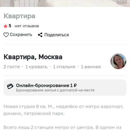
Квартира
5
∙
нет отзывов
Сохранить
Поделиться
Квартира
, Москва
2 гостя
∙
1 кровать
∙
1 спальня
∙
1 ванная
Онлайн-бронирование 1 ₽
💳
Бронирование жилья с доплатой на месте
Новая студия 8 кв. М., недалёко от метро аэропорт,
динамо, петровский парк.
Всего лишь 2 станции метро от центра. В одном из