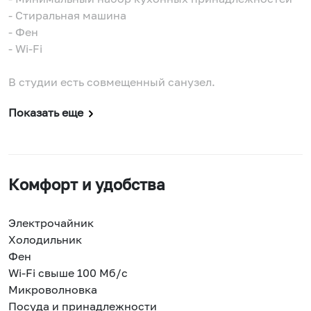
- Стиральная машина
- Фен
- Wi-Fi
В студии есть совмещенный санузел.
Показать еще
Комфорт и удобства
Электрочайник
Холодильник
Фен
Wi-Fi свыше 100 Мб/с
Микроволновка
Посуда и принадлежности