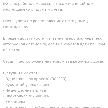
лучших районов москвы, в тихом и спокойном
месте, далёко от шума и суеты.
Очень удобное расположение от фгбу нмиц
гематологии.
В пешей доступности магазин пятерочка, недалёко
автобусная остановка, если не хочется идти пешком
до метро.
Студия расположена на первом этаже жилого дома.
В студии имеются:
- Односпальная кровать (90*200)
- Кухонный уголок с свч
- Индукционная плита
- Электрический чайник
- Холодильник
- Минимальный набор кухонных принадлежностей