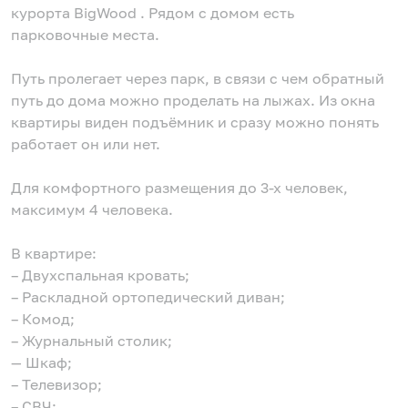
курорта BigWood . Рядом с домом есть
парковочные места.
Путь пролегает через парк, в связи с чем обратный
путь до дома можно проделать на лыжах. Из окна
квартиры виден подъёмник и сразу можно понять
работает он или нет.
⠀
Для комфортного размещения до 3-х человек,
максимум 4 человека.
⠀
В квартире:
– Двухспальная кровать;
– Раскладной ортопедический диван;
– Комод;
– Журнальный столик;
— Шкаф;
– Телевизор;
– СВЧ;