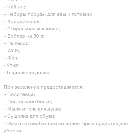
– Чайник;
– Наборы посуды для еды и готовки;
– Холодильник;
– Стиральная машинка;
– Бойлер на 50 л;
– Пылесос;
– Wi-Fi;
– Фен;
- Утюг;
- Гладильная доска.
⠀
При заселение предоставляется:
– Полотенца;
– Постельное бельё;
– Мыло и гель для душа;
– Сушилка для обуви;
– Имеются необходимый инвентарь и средства для
уборки.