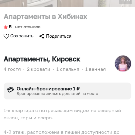
Апартаменты в Хибинах
5
∙
нет отзывов
Сохранить
Поделиться
Апартаменты
, Кировск
4 гостя
∙
2 кровати
∙
1 спальня
∙
1 ванная
Онлайн-бронирование 1 ₽
💳
Бронирование жилья с доплатой на месте
1-к квартира с потрясающим видом на северный
склон, горы и озеро.
4-й этаж, расположена в пешей доступности до