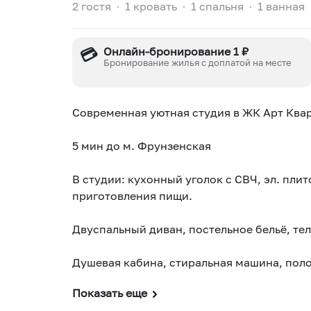
2 гостя
∙
1 кровать
∙
1 спальня
∙
1 ванная
💳
Онлайн-бронирование 1 ₽
Бронирование жилья с доплатой на месте
Современная уютная студия в ЖК Арт Квар
5 мин до м. Фрунзенская
В студии: кухонный уголок с СВЧ, эл. плит
приготовления пищи.
Двуспальный диван, постельное бельё, теле
Душевая кабина, стиральная машина, пол
Показать еще