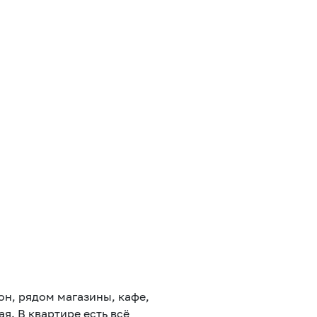
н, рядом магазины, кафе,
я. В квартире есть всё