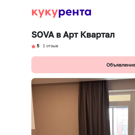
SOVA в Арт Квартал
5
∙
1 отзыв
Объявление