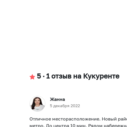
5
·
1
отзыв
на Кукуренте
Жанна
5 декабря 2022
Отличное месторасположение. Новый райо
метро. До центра 10 мин. Рядом набережна