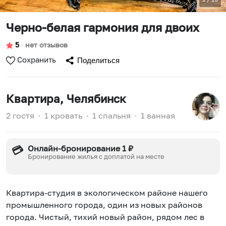
Черно-белая гармония для двоих
5
∙
нет отзывов
Сохранить
Поделиться
Квартира
, Челябинск
2 гостя
∙
1 кровать
∙
1 спальня
∙
1 ванная
Онлайн-бронирование 1 ₽
💳
Бронирование жилья с доплатой на месте
Квартира-студия в экологическом районе нашего
промышленного города, один из новых районов
города. Чистый, тихий новый район, рядом лес в