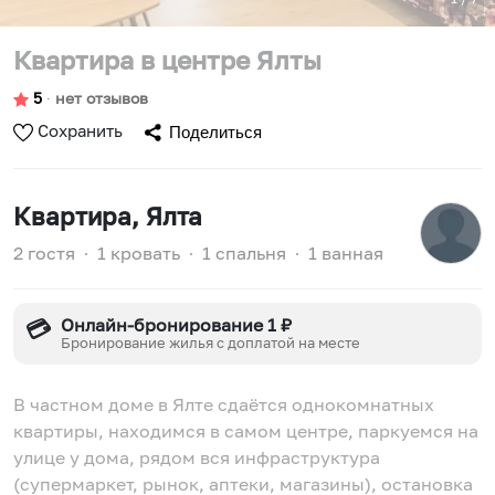
Квартира в центре Ялты
5
∙
нет отзывов
Сохранить
Поделиться
Квартира
, Ялта
2 гостя
∙
1 кровать
∙
1 спальня
∙
1 ванная
Онлайн-бронирование 1 ₽
💳
Бронирование жилья с доплатой на месте
В частном доме в Ялте сдаётся однокомнатных
квартиры, находимся в самом центре, паркуемся на
улице у дома, рядом вся инфраструктура
(супермаркет, рынок, аптеки, магазины), остановка