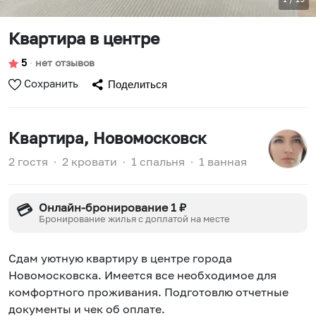
Квартира в центре
5
∙
нет отзывов
Сохранить
Поделиться
Квартира
, Новомосковск
2 гостя
∙
2 кровати
∙
1 спальня
∙
1 ванная
Онлайн-бронирование 1 ₽
💳
Бронирование жилья с доплатой на месте
Сдам уютную квартиру в центре города
Новомосковска. Имеется все необходимое для
комфортного проживания. Подготовлю отчетные
документы и чек об оплате.