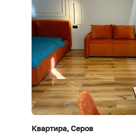
Квартира
, Серов