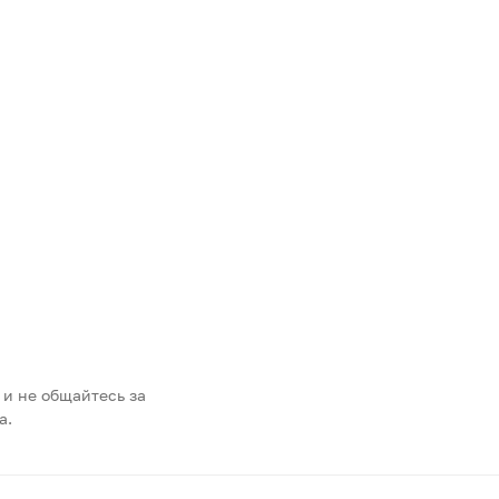
 и не общайтесь за
а.