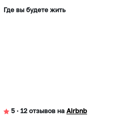
Где вы будете жить
5
·
12 отзывов
на
Airbnb