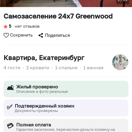
Самозаселение 24х7 Greenwood
5
∙
нет отзывов
Сохранить
Поделиться
Квартира
, Екатеринбург
4 гостя
∙
2 кровати
∙
1 спальня
∙
1 ванная
Жильё проверено
🛋️
Описание и фото реальные
Подтвержденный хозяин
✅
Документы проверены
Полная оплата
💳
Гарантия заселения, перечислим деньги хозяину на