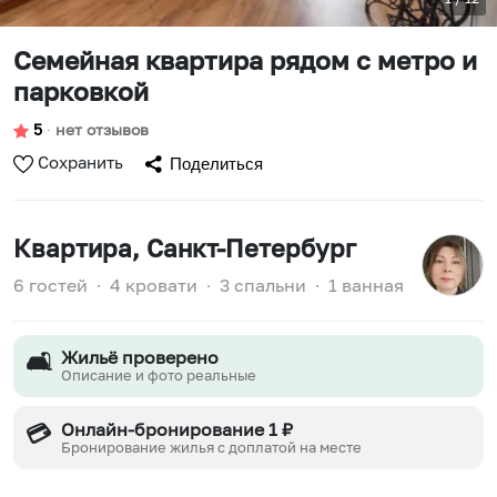
Семейная квартира рядом с метро и
парковкой
5
∙
нет отзывов
Сохранить
Поделиться
Квартира
, Санкт-Петербург
6 гостей
∙
4 кровати
∙
3 спальни
∙
1 ванная
Жильё проверено
🛋️
Описание и фото реальные
Онлайн-бронирование 1 ₽
💳
Бронирование жилья с доплатой на месте