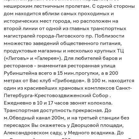
нешироким лестничным пролетам. С одной стороны
дом находится вблизи самых проходимых и
исторических мест города, но расположен на
второй линии от одной из главных транспортных
магистралей города-Лиговского пр. Поблизости
множество заведений общественного питания,
продуктовые магазины и несколько крупных ТЦ
(«Лиговъ» и «Галерея»). Для любителей баров и
ресторанов - знаменитая ресторанная улица
Рубинштейна всего в 15 мин.прогулки, а в 200
метрах от Вас клуб «Грибоедов». В 100 м. находится
один из красивейших храмовых комплексов Санкт-
Петербурга-Крестовоздвиженский Собор .
Ежедневно в 10 и 17 часов звонят колокола.
Транспортная доступность прекрасная. До
м.Обводный канал 200м, и на третьей станции без
пересадок Вы окажетесь у Дворцовой площади,
Александровском саду, у Медного всадника. До