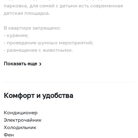
парковка, для семей с детьми есть современная
детская площадка.
В квартире запрещено:
- курение;
- проведение шумных мероприятий;
- размещение с животными.
Показать еще
Комфорт и удобства
Кондиционер
Электрочайник
Холодильник
Фен