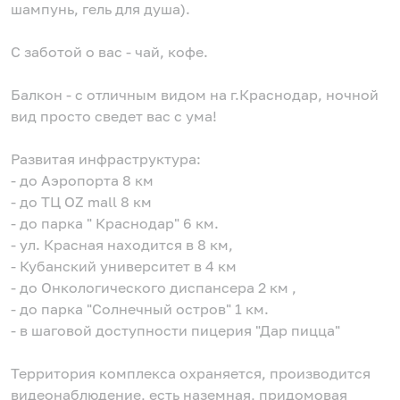
шампунь, гель для душа).
С заботой о вас - чай, кофе.
Балкон - с отличным видом на г.Краснодар, ночной
вид просто сведет вас с ума!
Развитая инфраструктура:
- до Аэропорта 8 км
- до ТЦ OZ mall 8 км
- до парка " Краснодар" 6 км.
- ул. Красная находится в 8 км,
- Кубанский университет в 4 км
- до Онкологического диспансера 2 км ,
- до парка "Солнечный остров" 1 км.
- в шаговой доступности пицерия "Дар пицца"
Территория комплекса охраняется, производится
видеонаблюдение, есть наземная, придомовая