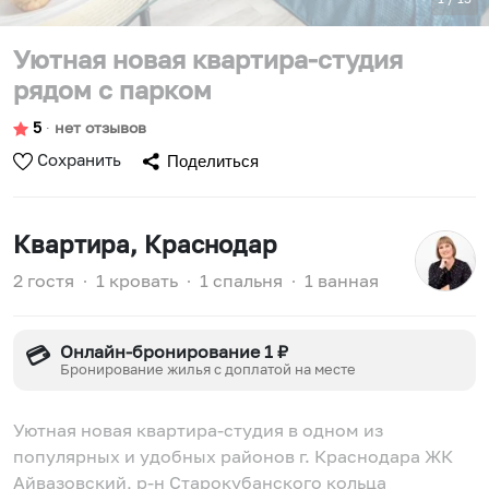
Уютная новая квартира-студия
рядом с парком
5
∙
нет отзывов
Сохранить
Поделиться
Квартира
, Краснодар
2 гостя
∙
1 кровать
∙
1 спальня
∙
1 ванная
Онлайн-бронирование 1 ₽
💳
Бронирование жилья с доплатой на месте
Уютная новая квартира-студия в одном из
популярных и удобных районов г. Краснодара ЖК
Айвазовский, р-н Старокубанского кольца