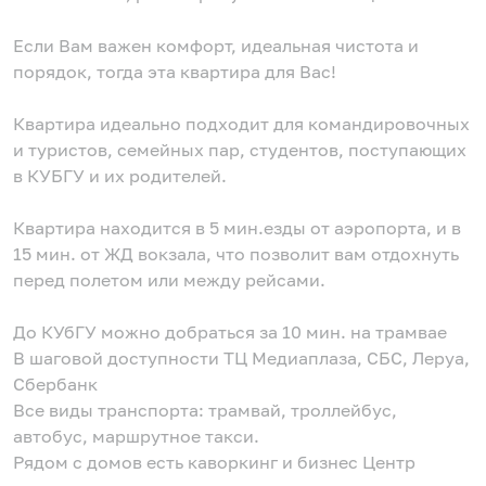
Если Вам важен комфорт, идеальная чистота и
порядок, тогда эта квартира для Вас!
Квартира идеально подходит для командировочных
и туристов, семейных пар, студентов, поступающих
в КУБГУ и их родителей.
Квартира находится в 5 мин.езды от аэропорта, и в
15 мин. от ЖД вокзала, что позволит вам отдохнуть
перед полетом или между рейсами.
До КУбГУ можно добраться за 10 мин. на трамвае
В шаговой доступности ТЦ Медиаплаза, СБС, Леруа,
Сбербанк
Все виды транспорта: трамвай, троллейбус,
автобус, маршрутное такси.
Рядом с домов есть каворкинг и бизнес Центр