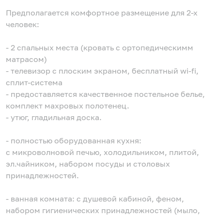
Предполагается комфортное размещение для 2-х
человек:
- 2 спальных места (кровать с ортопедическимм
матрасом)
- телевизор с плоским экраном, бесплатный wi-fi,
сплит-система
- предоставляется качественное постельное белье,
комплект махровых полотенец.
- утюг, гладильная доска.
- полностью оборудованная кухня:
с микроволновой печью, холодильником, плитой,
эл.чайником, набором посуды и столовых
принадлежностей.
- ванная комната: с душевой кабиной, феном,
набором гигиенических принадлежностей (мыло,