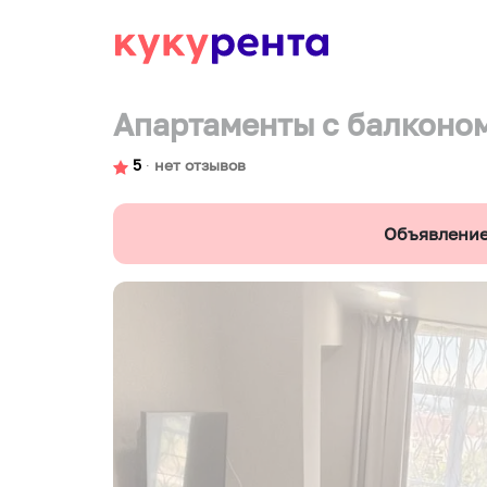
Апартаменты с балконо
5
∙
нет отзывов
Объявление