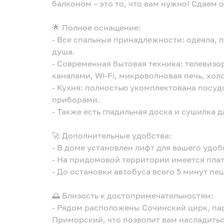
балконом – это то, что вам нужно! Сдаем о
🌟 Полное оснащение:
- Все спальные принадлежности: одеяла, 
душа.
- Современная бытовая техника: телевизо
каналами, Wi-Fi, микроволновая печь, хол
- Кухня: полностью укомплектована посу
приборами.
- Также есть гладильная доска и сушилка д
🚀 Дополнительные удобства:
- В доме установлен лифт для вашего удоб
- На придомовой территории имеется пла
- До остановки автобуса всего 5 минут пе
🌅 Близость к достопримечательностям:
- Рядом расположены Сочинский цирк, пар
Приморский, что позволит вам насладитьс