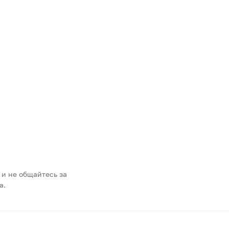
 и не общайтесь за
а.