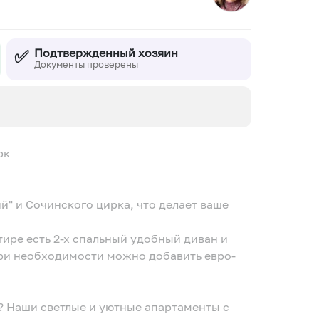
✅
Подтвержденный хозяин
Документы проверены
арк
ий" и Сочинского цирка, что делает ваше
ртире есть 2-х спальный удобный диван и
При необходимости можно добавить евро-
? Наши светлые и уютные апартаменты с